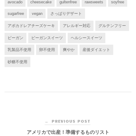
avocado
cheesecake
gultenfree
rawsweets
soyfree
sugarfree
vegan
さっぱりデザート
アボカドレアチーズケーキ
アレルギー対応
グルテンフリー
ビーガン
ビーガンスイーツ
ヘルシースイーツ
乳製品不使用
卵不使用
爽やか
産後ダイエット
砂糖不使用
Post
PREVIOUS POST
←
navigation
アメリカで出産！準備するものリスト