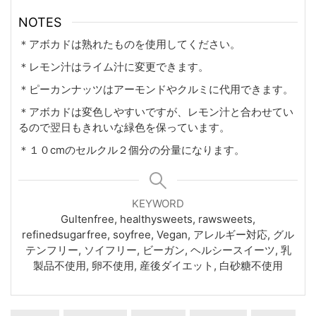
NOTES
＊アボカドは熟れたものを使用してください。
＊レモン汁はライム汁に変更できます。
＊ピーカンナッツはアーモンドやクルミに代用できます。
＊アボカドは変色しやすいですが、レモン汁と合わせてい
るので翌日もきれいな緑色を保っています。
＊１０cmのセルクル２個分の分量になります。
KEYWORD
Gultenfree, healthysweets, rawsweets,
refinedsugarfree, soyfree, Vegan, アレルギー対応, グル
テンフリー, ソイフリー, ビーガン, ヘルシースイーツ, 乳
製品不使用, 卵不使用, 産後ダイエット, 白砂糖不使用