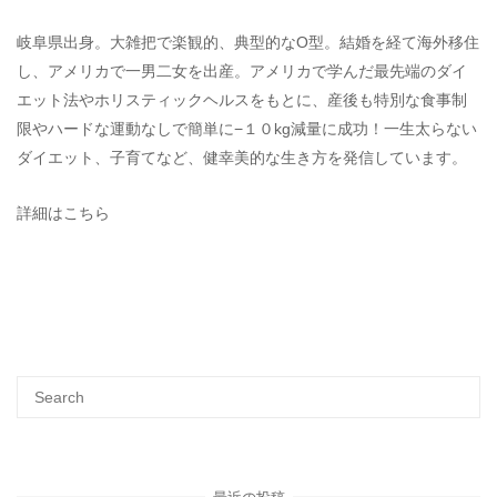
岐阜県出身。大雑把で楽観的、典型的なO型。結婚を経て海外移住
し、アメリカで一男二女を出産。アメリカで学んだ最先端のダイ
エット法やホリスティックヘルスをもとに、産後も特別な食事制
限やハードな運動なしで簡単に−１０kg減量に成功！一生太らない
ダイエット、子育てなど、健幸美的な生き方を発信しています。
詳細はこちら
最近の投稿