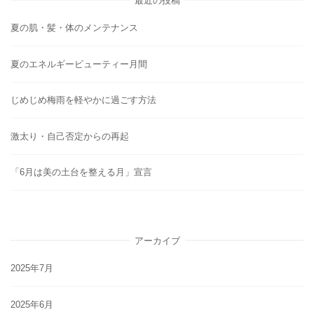
夏の肌・髪・体のメンテナンス
夏のエネルギービューティー月間
じめじめ梅雨を軽やかに過ごす方法
激太り・自己否定からの再起
「6月は美の土台を整える月」宣言
アーカイブ
2025年7月
2025年6月