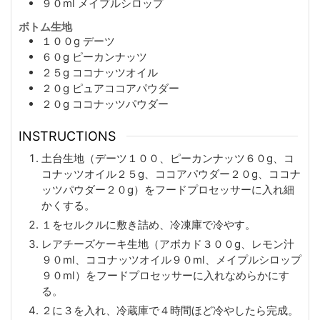
９０ml
メイプルシロップ
ボトム生地
１００g
デーツ
６０g
ピーカンナッツ
２５g
ココナッツオイル
２０g
ピュアココアパウダー
２０g
ココナッツパウダー
INSTRUCTIONS
土台生地（デーツ１００、ピーカンナッツ６０g、コ
コナッツオイル２５g、ココアパウダー２０g、ココナ
ッツパウダー２０g）をフードプロセッサーに入れ細
かくする。
１をセルクルに敷き詰め、冷凍庫で冷やす。
レアチーズケーキ生地（アボカド３００g、レモン汁
９０ml、ココナッツオイル９０ml、メイプルシロップ
９０ml）をフードプロセッサーに入れなめらかにす
る。
２に３を入れ、冷蔵庫で４時間ほど冷やしたら完成。