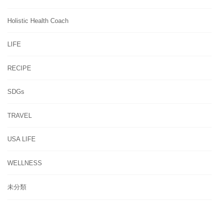
Holistic Health Coach
LIFE
RECIPE
SDGs
TRAVEL
USA LIFE
WELLNESS
未分類