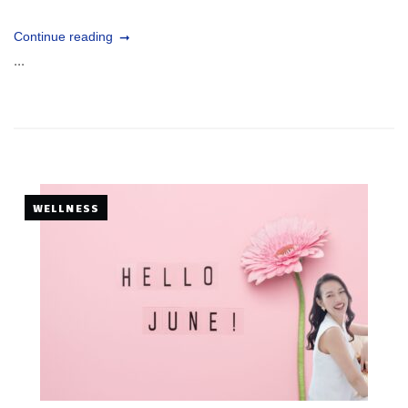
Continue reading
...
WELLNESS