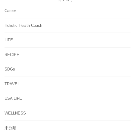
Career
Holistic Health Coach
LIFE
RECIPE
SDGs
TRAVEL
USA LIFE
WELLNESS
未分類