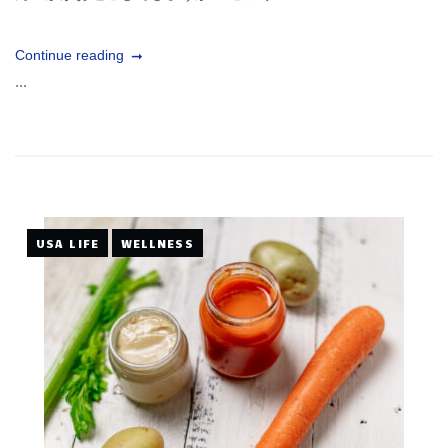
Continue reading
...
USA LIFE
WELLNESS