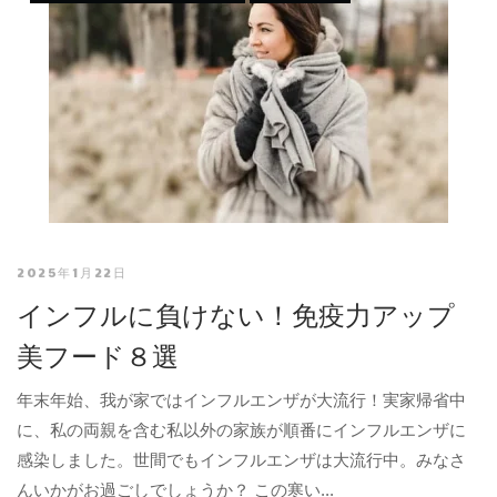
2025年1月22日
インフルに負けない！免疫力アップ
美フード８選
年末年始、我が家ではインフルエンザが大流行！実家帰省中
に、私の両親を含む私以外の家族が順番にインフルエンザに
感染しました。世間でもインフルエンザは大流行中。みなさ
んいかがお過ごしでしょうか？ この寒い...