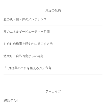
最近の投稿
夏の肌・髪・体のメンテナンス
夏のエネルギービューティー月間
じめじめ梅雨を軽やかに過ごす方法
激太り・自己否定からの再起
「6月は美の土台を整える月」宣言
アーカイブ
2025年7月