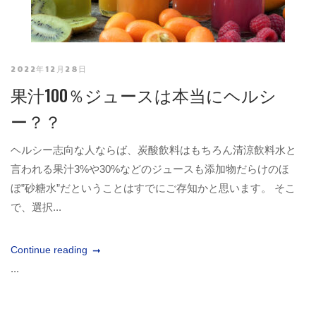
2022年12月28日
果汁100％ジュースは本当にヘルシ
ー？？
ヘルシー志向な人ならば、炭酸飲料はもちろん清涼飲料水と
言われる果汁3%や30%などのジュースも添加物だらけのほ
ぼ”砂糖水”だということはすでにご存知かと思います。 そこ
で、選択...
Continue reading
...