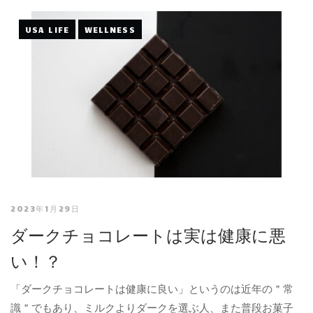
USA LIFE
WELLNESS
2023年1月29日
ダークチョコレートは実は健康に悪
い！？
「ダークチョコレートは健康に良い」というのは近年の＂常
識＂でもあり、ミルクよりダークを選ぶ人、また普段お菓子