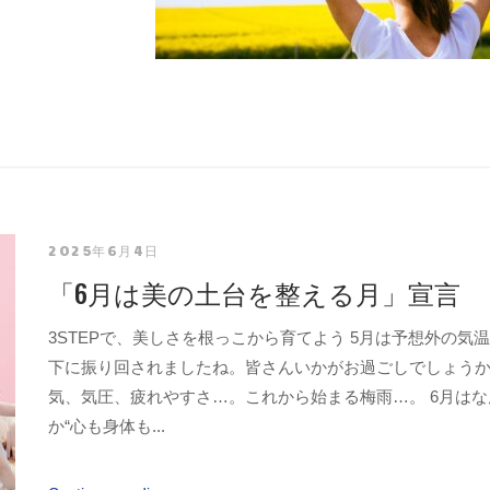
2025年6月4日
「6月は美の土台を整える月」宣言
3STEPで、美しさを根っこから育てよう 5月は予想外の気
下に振り回されましたね。皆さんいかがお過ごしでしょうか
気、気圧、疲れやすさ…。これから始まる梅雨…。 6月はな
か“心も身体も...