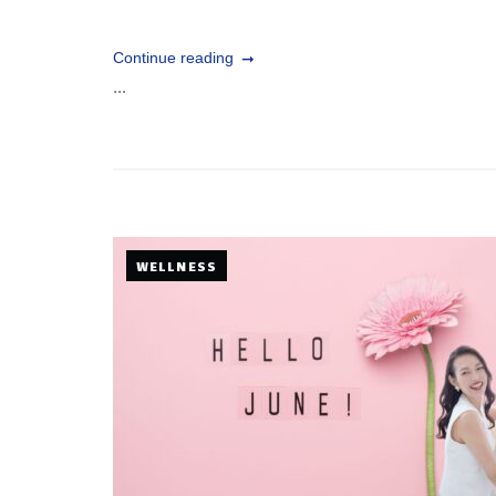
Continue reading
...
WELLNESS