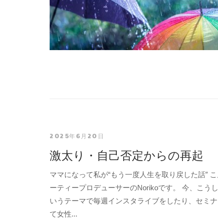
2025年6月20日
激太り・自己否定からの再起
ママになって私が“もう一度人生を取り戻した話” 
ーティープロデューサーのNorikoです。 今、こうし
いうテーマで毎週インスタライブをしたり、セミナ
て女性...