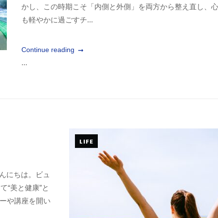
かし、この時期こそ「内側と外側」を両方から整え直し、
も軽やかに過ごすチ...
Continue reading
...
LIFE
こんにちは。ビュ
て“美と健康”と
ーや講座を開い