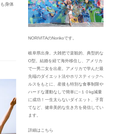
心も身体
NORIVITAのNorikoです。
岐阜県出身。大雑把で楽観的、典型的な
O型。結婚を経て海外移住し、アメリカ
で一男二女を出産。アメリカで学んだ最
先端のダイエット法やホリスティックヘ
ルスをもとに、産後も特別な食事制限や
ハードな運動なしで簡単に−１０kg減量
に成功！一生太らないダイエット、子育
てなど、健幸美的な生き方を発信してい
ます。
詳細はこちら