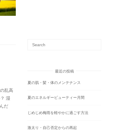
最近の投稿
夏の肌・髪・体のメンテナンス
温の乱高
夏のエネルギービューティー月間
？ 湿
んだ
じめじめ梅雨を軽やかに過ごす方法
激太り・自己否定からの再起