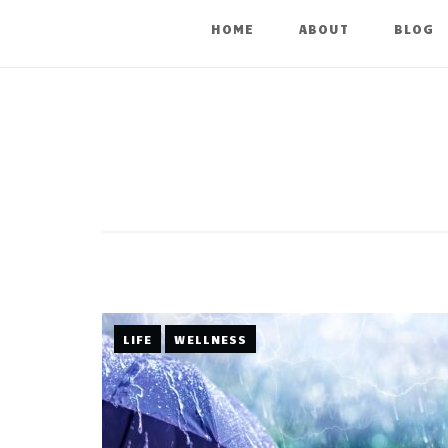
HOME
ABOUT
BLOG
LIFE
WELLNESS