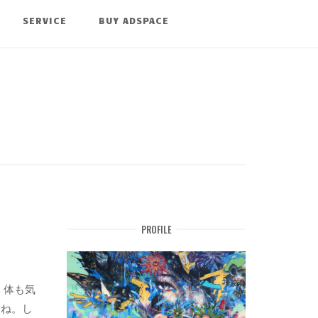
SERVICE
BUY ADSPACE
PROFILE
、体も気
よね。し