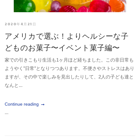
2020年4月21日
アメリカで選ぶ！よりヘルシーな子
どものお菓子〜イベント菓子編〜
家での引きこもり生活も1ヶ月ほど経ちました。この非日常も
ようやく”日常”となりつつあります。不便さやストレスはあり
ますが、その中で楽しみを見出したりして、2人の子ども達と
なんと...
Continue reading
...