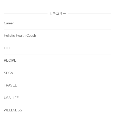
カテゴリー
Career
Holistic Health Coach
LIFE
RECIPE
SDGs
TRAVEL
USA LIFE
WELLNESS