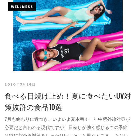
WELLNESS
2020年7月24日
食べる日焼け止め！夏に食べたいUV対
策抜群の食品10選
7月も終わりに近づき、いよいよ夏本番！一年中紫外線対策が
必要だと言われる現代ですが、日差しが強く感じるこの季節
は特に紫外線対策をしっかり行いたいと思うところ。 とはい