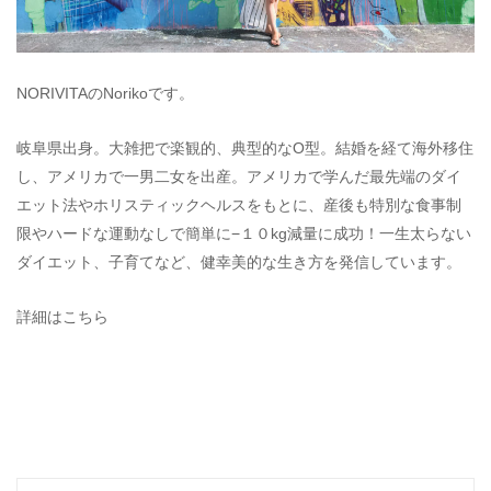
NORIVITAのNorikoです。
岐阜県出身。大雑把で楽観的、典型的なO型。結婚を経て海外移住
し、アメリカで一男二女を出産。アメリカで学んだ最先端のダイ
エット法やホリスティックヘルスをもとに、産後も特別な食事制
限やハードな運動なしで簡単に−１０kg減量に成功！一生太らない
ダイエット、子育てなど、健幸美的な生き方を発信しています。
詳細はこちら