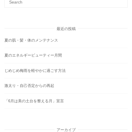
最近の投稿
夏の肌・髪・体のメンテナンス
夏のエネルギービューティー月間
じめじめ梅雨を軽やかに過ごす方法
激太り・自己否定からの再起
「6月は美の土台を整える月」宣言
アーカイブ