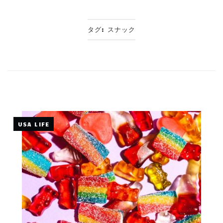
タグ:
スナック
USA LIFE