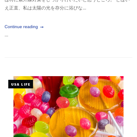
え正直、私は太陽の光を存分に浴びな...
Continue reading
...
USA LIFE