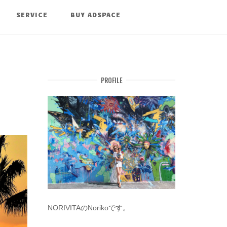
SERVICE
BUY ADSPACE
PROFILE
NORIVITAのNorikoです。