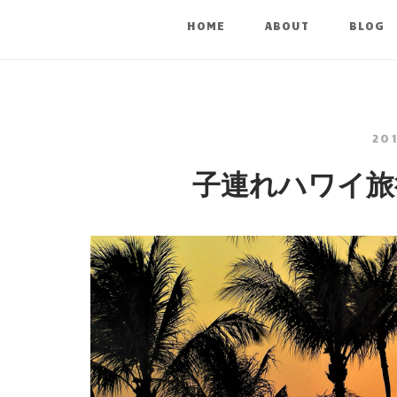
HOME
ABOUT
BLOG
20
子連れハワイ旅