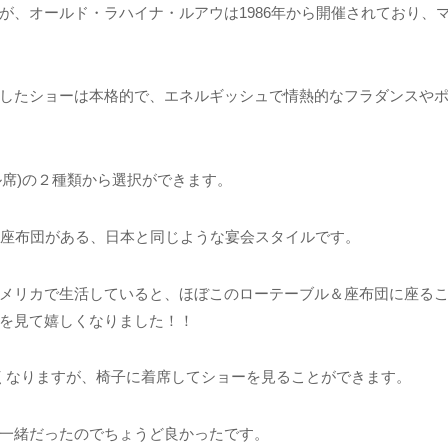
が、オールド・ラハイナ・ルアウは1986年から開催されており、
したショーは本格的で、エネルギッシュで情熱的なフラダンスや
s(テーブル席)の２種類から選択ができます。
テーブルに座布団がある、日本と同じような宴会スタイルです。
メリカで生活していると、ほぼこのローテーブル＆座布団に座る
を見て嬉しくなりました！！
は少し遠くなりますが、椅子に着席してショーを見ることができます。
一緒だったのでちょうど良かったです。