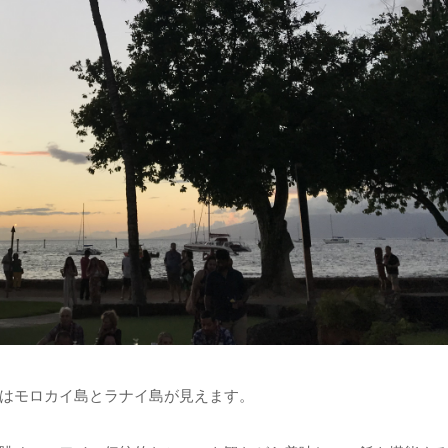
はモロカイ島とラナイ島が見えます。