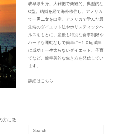
岐阜県出身。大雑把で楽観的、典型的な
O型。結婚を経て海外移住し、アメリカ
で一男二女を出産。アメリカで学んだ最
先端のダイエット法やホリスティックヘ
ルスをもとに、産後も特別な食事制限や
ハードな運動なしで簡単に−１０kg減量
に成功！一生太らないダイエット、子育
てなど、健幸美的な生き方を発信してい
ます。
詳細はこちら
の方に教