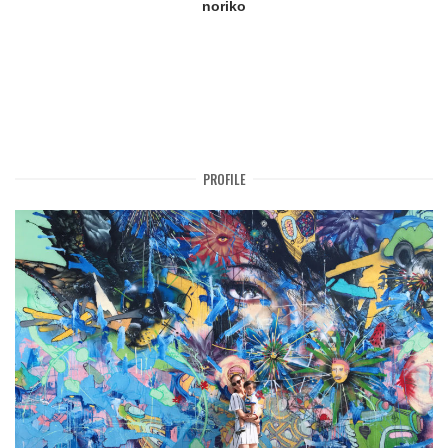
noriko
PROFILE