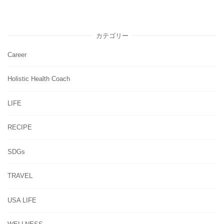
カテゴリー
Career
Holistic Health Coach
LIFE
RECIPE
SDGs
TRAVEL
USA LIFE