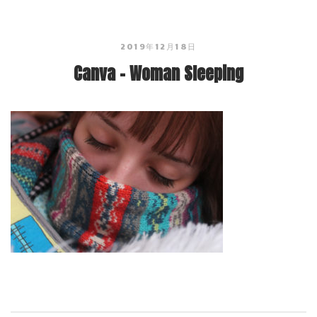
2019年12月18日
Canva – Woman Sleeping