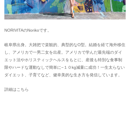
NORIVITAのNorikoです。
岐阜県出身。大雑把で楽観的、典型的なO型。結婚を経て海外移住
し、アメリカで一男二女を出産。アメリカで学んだ最先端のダイ
エット法やホリスティックヘルスをもとに、産後も特別な食事制
限やハードな運動なしで簡単に−１０kg減量に成功！一生太らない
ダイエット、子育てなど、健幸美的な生き方を発信しています。
詳細はこちら