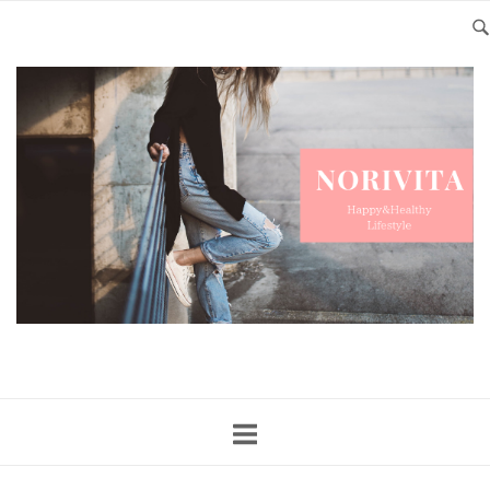
Skip
to
content
Home