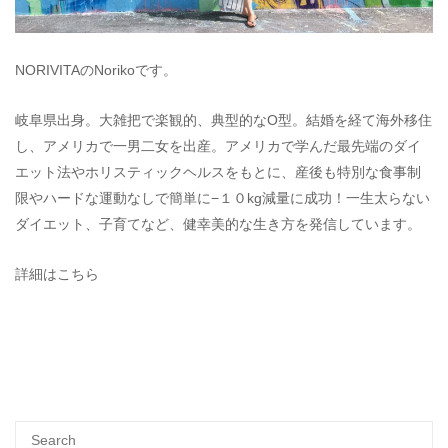
NORIVITAのNorikoです。
岐阜県出身。大雑把で楽観的、典型的なO型。結婚を経て海外移住
し、アメリカで一男二女を出産。アメリカで学んだ最先端のダイ
エット法やホリスティックヘルスをもとに、産後も特別な食事制
限やハードな運動なしで簡単に−１０kg減量に成功！一生太らない
ダイエット、子育てなど、健幸美的な生き方を発信しています。
詳細はこちら