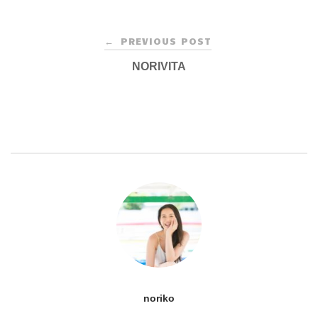
Post
PREVIOUS POST
←
navigation
NORIVITA
noriko