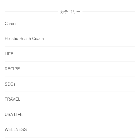
カテゴリー
Career
Holistic Health Coach
LIFE
RECIPE
SDGs
TRAVEL
USA LIFE
WELLNESS