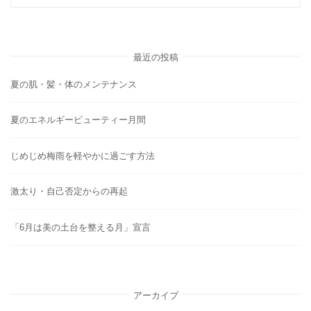
最近の投稿
夏の肌・髪・体のメンテナンス
夏のエネルギービューティー月間
じめじめ梅雨を軽やかに過ごす方法
激太り・自己否定からの再起
「6月は美の土台を整える月」宣言
アーカイブ