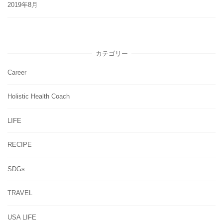
2019年8月
カテゴリー
Career
Holistic Health Coach
LIFE
RECIPE
SDGs
TRAVEL
USA LIFE