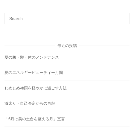
最近の投稿
夏の肌・髪・体のメンテナンス
夏のエネルギービューティー月間
じめじめ梅雨を軽やかに過ごす方法
激太り・自己否定からの再起
「6月は美の土台を整える月」宣言