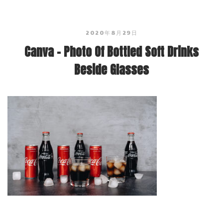
2020年8月29日
Canva – Photo Of Bottled Soft Drinks
Beside Glasses