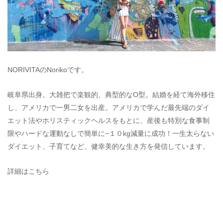
NORIVITAのNorikoです。
岐阜県出身。大雑把で楽観的、典型的なO型。結婚を経て海外移住
し、アメリカで一男二女を出産。アメリカで学んだ最先端のダイ
エット法やホリスティックヘルスをもとに、産後も特別な食事制
限やハードな運動なしで簡単に−１０kg減量に成功！一生太らない
ダイエット、子育てなど、健幸美的な生き方を発信しています。
詳細はこちら