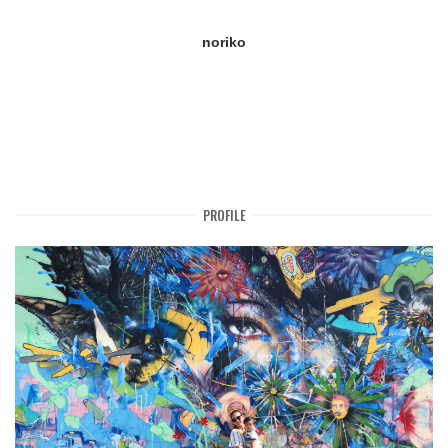
noriko
PROFILE