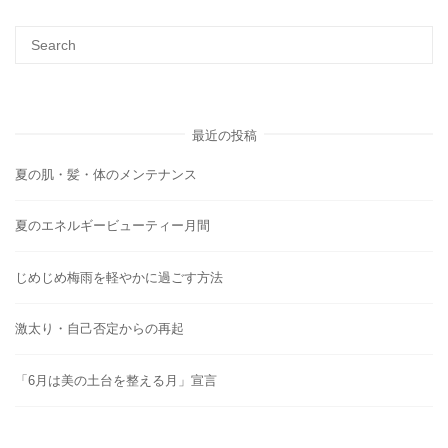
最近の投稿
夏の肌・髪・体のメンテナンス
夏のエネルギービューティー月間
じめじめ梅雨を軽やかに過ごす方法
激太り・自己否定からの再起
「6月は美の土台を整える月」宣言