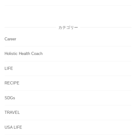
カテゴリー
Career
Holistic Health Coach
LIFE
RECIPE
SDGs
TRAVEL
USA LIFE