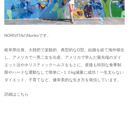
NORIVITAのNorikoです。
岐阜県出身。大雑把で楽観的、典型的なO型。結婚を経て海外移住
し、アメリカで一男二女を出産。アメリカで学んだ最先端のダイ
エット法やホリスティックヘルスをもとに、産後も特別な食事制
限やハードな運動なしで簡単に−１０kg減量に成功！一生太らない
ダイエット、子育てなど、健幸美的な生き方を発信しています。
詳細はこちら