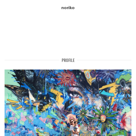
noriko
PROFILE