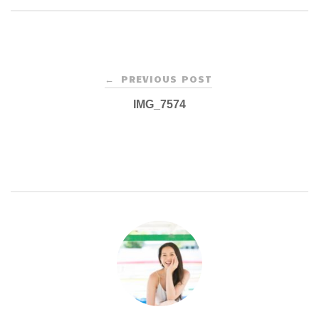
Post
PREVIOUS POST
←
navigation
IMG_7574