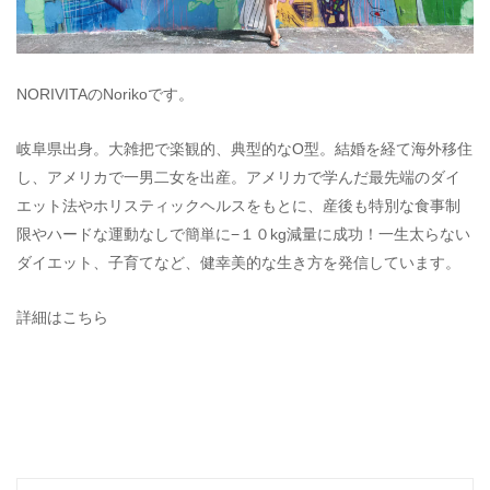
NORIVITAのNorikoです。
岐阜県出身。大雑把で楽観的、典型的なO型。結婚を経て海外移住
し、アメリカで一男二女を出産。アメリカで学んだ最先端のダイ
エット法やホリスティックヘルスをもとに、産後も特別な食事制
限やハードな運動なしで簡単に−１０kg減量に成功！一生太らない
ダイエット、子育てなど、健幸美的な生き方を発信しています。
詳細はこちら