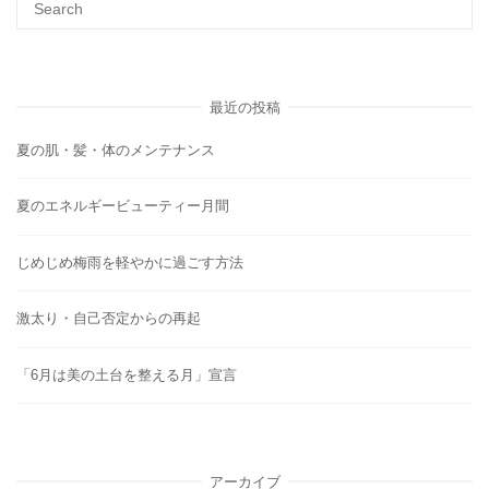
最近の投稿
夏の肌・髪・体のメンテナンス
夏のエネルギービューティー月間
じめじめ梅雨を軽やかに過ごす方法
激太り・自己否定からの再起
「6月は美の土台を整える月」宣言
アーカイブ