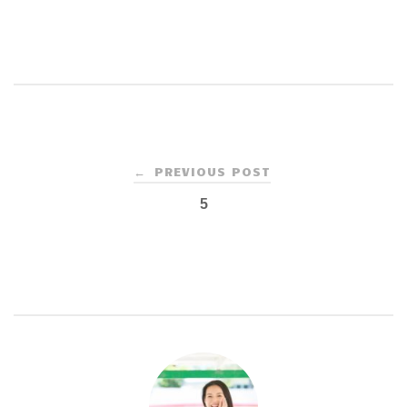
Post
PREVIOUS POST
←
navigation
5