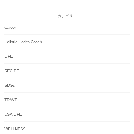
カテゴリー
Career
Holistic Health Coach
LIFE
RECIPE
SDGs
TRAVEL
USA LIFE
WELLNESS