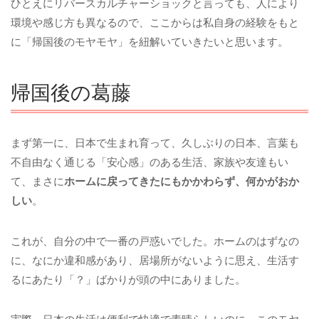
ひとえにリバースカルチャーショックと言っても、人により
環境や感じ方も異なるので、ここからは私自身の経験をもと
に「帰国後のモヤモヤ」を紐解いていきたいと思います。
帰国後の葛藤
まず第一に、日本で生まれ育って、久しぶりの日本、言葉も
不自由なく通じる「安心感」のある生活、家族や友達もい
て、まさに
ホームに戻ってきたにもかかわらず、何かがおか
しい
。
これが、自分の中で一番の戸惑いでした。ホームのはずなの
に、なにか違和感があり、居場所がないように思え、生活す
るにあたり「？」ばかりが頭の中にありました。