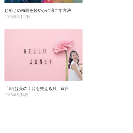
じめじめ梅雨を軽やかに過ごす方法
2025年6月27日
「6月は美の土台を整える月」宣言
2025年6月4日