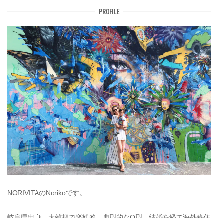
PROFILE
NORIVITAのNorikoです。
岐阜県出身。大雑把で楽観的、典型的なO型。結婚を経て海外移住