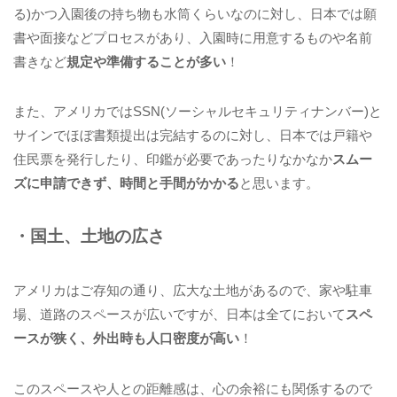
る)かつ入園後の持ち物も水筒くらいなのに対し、日本では願
書や面接などプロセスがあり、入園時に用意するものや名前
書きなど
規定や準備することが多い
！
また、アメリカではSSN(ソーシャルセキュリティナンバー)と
サインでほぼ書類提出は完結するのに対し、日本では戸籍や
住民票を発行したり、印鑑が必要であったりなかなか
スムー
ズに申請できず、時間と手間がかかる
と思います。
・国土、土地の広さ
アメリカはご存知の通り、広大な土地があるので、家や駐車
場、道路のスペースが広いですが、日本は全てにおいて
スペ
ースが狭く、外出時も人口密度が高い
！
このスペースや人との距離感は、心の余裕にも関係するので