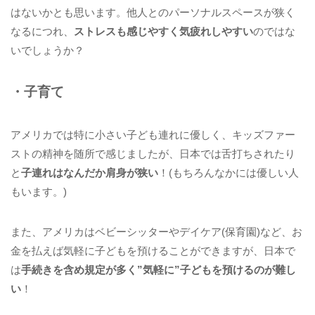
はないかとも思います。他人とのパーソナルスペースが狭く
なるにつれ、
ストレスも感じやすく気疲れしやすい
のではな
いでしょうか？
・子育て
アメリカでは特に小さい子ども連れに優しく、キッズファー
ストの精神を随所で感じましたが、日本では舌打ちされたり
と
子連れはなんだか肩身が狭い
！(もちろんなかには優しい人
もいます。)
また、アメリカはベビーシッターやデイケア(保育園)など、お
金を払えば気軽に子どもを預けることができますが、日本で
は
手続きを含め規定が多く”気軽に”子どもを預けるのが難し
い
！