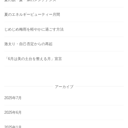
夏のエネルギービューティー月間
じめじめ梅雨を軽やかに過ごす方法
激太り・自己否定からの再起
「6月は美の土台を整える月」宣言
アーカイブ
2025年7月
2025年6月
2025年1月