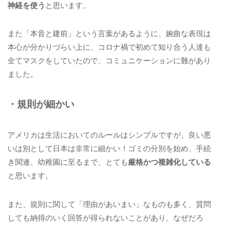
神経を使う
と思います。
また「本音と建前」という言葉があるように、婉曲な表現は
本心が分かりづらい上に、コロナ禍で初めて知り合う人達も
全てマスクをしていたので、コミュニケーションに難があり
ました。
・規則が細かい
アメリカは生活においてのルールはシンプルですが、良い悪
いは別として日本は非常に細かい！ゴミの分別を始め、手続
き関連、幼稚園に至るまで、とても
厳格かつ複雑化している
と思います。
また、規則に関して「理由があいまい」なものも多く、質問
しても納得のいく回答が得られないことがあり、なぜだろ