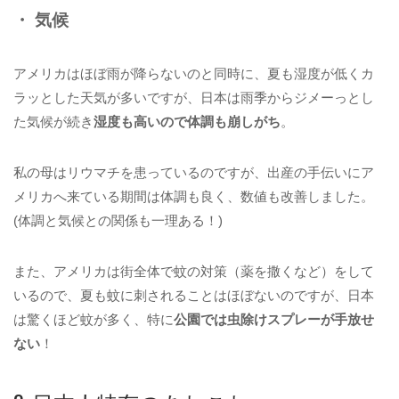
・ 気候
アメリカはほぼ雨が降らないのと同時に、夏も湿度が低くカ
ラッとした天気が多いですが、日本は雨季からジメーっとし
た気候が続き
湿度も高いので体調も崩しがち
。
私の母はリウマチを患っているのですが、出産の手伝いにア
メリカへ来ている期間は体調も良く、数値も改善しました。
(体調と気候との関係も一理ある！)
また、アメリカは街全体で蚊の対策（薬を撒くなど）をして
いるので、夏も蚊に刺されることはほぼないのですが、日本
は驚くほど蚊が多く、特に
公園では虫除けスプレーが手放せ
ない
！