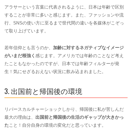
アラサーという言葉に代表されるように、日本は年齢で区別
することが非常に多いと感じます。また、ファッションや流
行、SNSの使い方に至るまで世代間の違いを各媒体がこぞっ
て取り上げています。
若年信仰とも言うのか、
加齢に対するネガティブなイメージ
がいまだ根強く
感じます。アメリカでは年齢のことなど考え
たこともなかったのですが、日本では年齢フィルターが発
生！気にせざるおえない状況に飲み込まれました。
3. 出国前と帰国後の環境
リバースカルチャーショックしかり、帰国後に私が苦しんだ
最大の理由は、
出国前と帰国後の生活のギャップが大きかっ
た
こと！自分自身の環境の変化だと思っています。