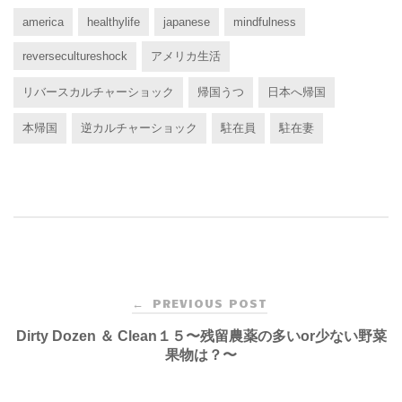
america
healthylife
japanese
mindfulness
reversecultureshock
アメリカ生活
リバースカルチャーショック
帰国うつ
日本へ帰国
本帰国
逆カルチャーショック
駐在員
駐在妻
Post
PREVIOUS POST
←
navigation
Dirty Dozen ＆ Clean１５〜残留農薬の多いor少ない野菜
果物は？〜