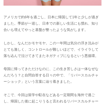
アメリカで約6年を過ごし、日本に帰国して1年と少しが過ぎ
ました。季節が一巡し、日本での新しい生活にも慣れ、知り
合いも増えてやっと基盤が整ったような気がします。
しかし、なんだかモヤモヤ。この一年間は気分の浮き沈みが
とても激しく、コントロールが難しいほどで、イライラして
落ち込んで泣けてきてまたネガティブになるという悪循環。
母国に帰ってきただけなのに、この生き苦しさは一体なぜな
んだろう？と自問自答する日々の中で、「リバースカルチャ
ーショック」という言葉に辿り着きました。
そこで、今回は留学や駐在などある一定期間を海外で過ご
し、帰国した後に起こりうると言われるリバースカルチャー