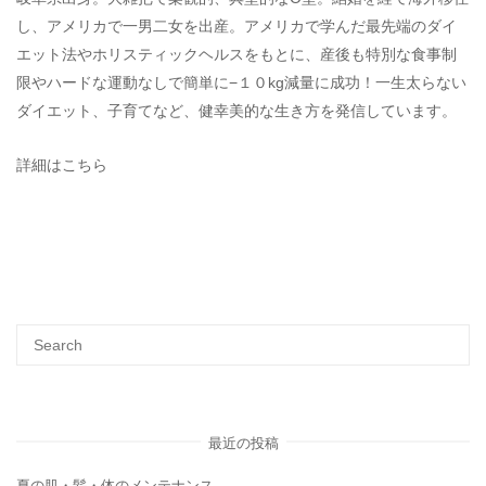
し、アメリカで一男二女を出産。アメリカで学んだ最先端のダイ
エット法やホリスティックヘルスをもとに、産後も特別な食事制
限やハードな運動なしで簡単に−１０kg減量に成功！一生太らない
ダイエット、子育てなど、健幸美的な生き方を発信しています。
詳細はこちら
最近の投稿
夏の肌・髪・体のメンテナンス