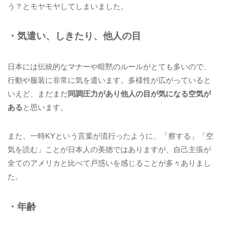
う？とモヤモヤしてしまいました。
・気遣い、しきたり、他人の目
日本には伝統的なマナーや暗黙のルールがとても多いので、
行動や服装に非常に気を遣います。多様性が広がっていると
いえど、まだまだ
同調圧力があり他人の目が気になる空気が
ある
と思います。
また、一時KYという言葉が流行ったように、「察する」「空
気を読む」ことが日本人の美徳ではありますが、自己主張が
全てのアメリカと比べて戸惑いを感じることが多々ありまし
た。
・年齢