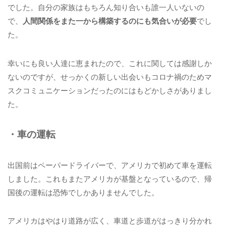
でした。自分の家族はもちろん知り合いも誰一人いないの
で、
人間関係をまた一から構築するのにも気合いが必要
でし
た。
幸いにも良い人達に恵まれたので、これに関しては感謝しか
ないのですが、せっかくの新しい出会いもコロナ禍のためマ
スクコミュニケーションだったのにはもどかしさがありまし
た。
・車の運転
出国前はペーパードライバーで、アメリカで初めて車を運転
しました。これもまたアメリカが基盤となっているので、帰
国後の運転は恐怖でしかありませんでした。
アメリカはやはり道路が広く、車道と歩道がはっきり分かれ