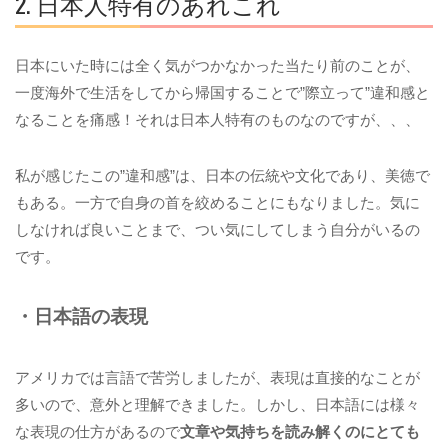
2. 日本人特有のあれこれ
日本にいた時には全く気がつかなかった当たり前のことが、
一度海外で生活をしてから帰国することで”際立って”違和感と
なることを痛感！それは日本人特有のものなのですが、、、
私が感じたこの”違和感”は、日本の伝統や文化であり、美徳で
もある。一方で自身の首を絞めることにもなりました。気に
しなければ良いことまで、つい気にしてしまう自分がいるの
です。
・日本語の表現
アメリカでは言語で苦労しましたが、表現は直接的なことが
多いので、意外と理解できました。しかし、日本語には様々
な表現の仕方があるので
文章や気持ちを読み解くのにとても