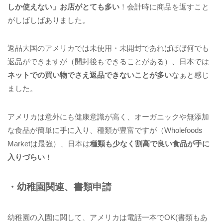
しか使えない」お店がとても多い
！会計時に商品を返すこと
がしばしばありました。
返品大国のアメリカでは未使用・未開封であればほぼ何でも
返品ができますが（開封後もできることがある）、日本では
ネットでの買い物でさえ返品できないことが多い
なぁと感じ
ました。
アメリカは意外にも健康意識が高く、オーガニックや無添加
な食品が簡単に手に入り、種類が豊富ですが（Wholefoods
Marketは最強）、日本は
種類も少なく割高で良い食品が手に
入りづらい
！
・幼稚園関連、書類申請
幼稚園の入園に関して、アメリカは電話一本でOK(書類もあ