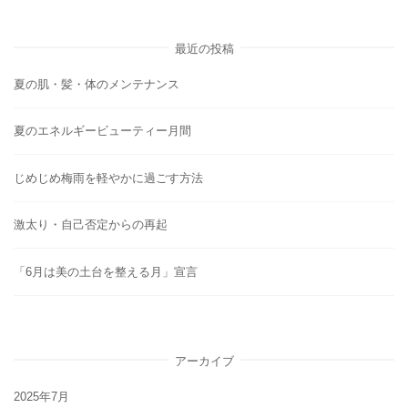
最近の投稿
夏の肌・髪・体のメンテナンス
夏のエネルギービューティー月間
じめじめ梅雨を軽やかに過ごす方法
激太り・自己否定からの再起
「6月は美の土台を整える月」宣言
アーカイブ
2025年7月