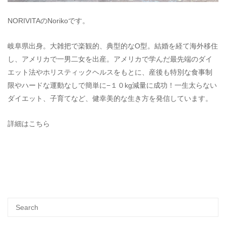
NORIVITAのNorikoです。
岐阜県出身。大雑把で楽観的、典型的なO型。結婚を経て海外移住
し、アメリカで一男二女を出産。アメリカで学んだ最先端のダイ
エット法やホリスティックヘルスをもとに、産後も特別な食事制
限やハードな運動なしで簡単に−１０kg減量に成功！一生太らない
ダイエット、子育てなど、健幸美的な生き方を発信しています。
詳細はこちら