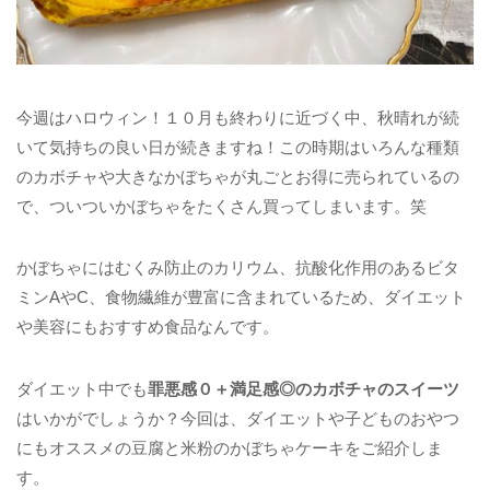
今週はハロウィン！１０月も終わりに近づく中、秋晴れが続
いて気持ちの良い日が続きますね！この時期はいろんな種類
のカボチャや大きなかぼちゃが丸ごとお得に売られているの
で、ついついかぼちゃをたくさん買ってしまいます。笑
かぼちゃにはむくみ防止のカリウム、抗酸化作用のあるビタ
ミンAやC、食物繊維が豊富に含まれているため、ダイエット
や美容にもおすすめ食品なんです。
ダイエット中でも
罪悪感０＋満足感◎のカボチャのスイーツ
はいかがでしょうか？今回は、ダイエットや子どものおやつ
にもオススメの豆腐と米粉のかぼちゃケーキをご紹介しま
す。