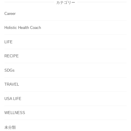
カテゴリー
Career
Holistic Health Coach
LIFE
RECIPE
SDGs
TRAVEL
USA LIFE
WELLNESS
未分類