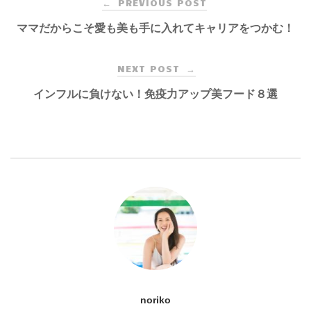
PREVIOUS POST
←
navigation
ママだからこそ愛も美も手に入れてキャリアをつかむ！
NEXT POST
→
インフルに負けない！免疫力アップ美フード８選
noriko