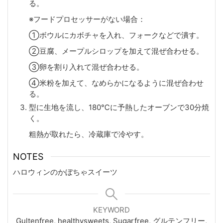
る。
※フードプロセッサーがない場合：
①ボウルにカボチャを入れ、フォークなどで潰す。
②豆腐、メープルシロップを加えて混ぜ合わせる。
③卵を割り入れて混ぜ合わせる。
④米粉を加えて、なめらかになるように混ぜ合わせ
る。
型に生地を流し、180℃に予熱したオーブンで30分焼
く。
粗熱が取れたら、冷蔵庫で冷やす。
NOTES
ハロウィンのかぼちゃスイーツ
KEYWORD
Gultenfree, healthysweets, Sugarfree, グルテンフリー,