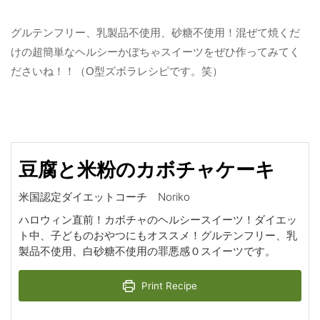
グルテンフリー、乳製品不使用、砂糖不使用！混ぜて焼くだ
けの超簡単なヘルシーかぼちゃスイーツをぜひ作ってみてく
ださいね！！（O型ズボラレシピです。笑）
豆腐と米粉のカボチャケーキ
米国認定ダイエットコーチ Noriko
ハロウィン直前！カボチャのヘルシースイーツ！ダイエッ
ト中、子どものおやつにもオススメ！グルテンフリー、乳
製品不使用、白砂糖不使用の罪悪感０スイーツです。
Print Recipe