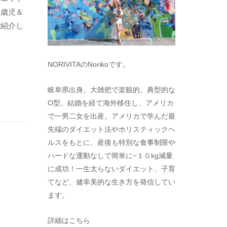
１歳児＆
ご紹介し
NORIVITAのNorikoです。
岐阜県出身。大雑把で楽観的、典型的な
O型。結婚を経て海外移住し、アメリカ
で一男二女を出産。アメリカで学んだ最
先端のダイエット法やホリスティックヘ
ルスをもとに、産後も特別な食事制限や
ハードな運動なしで簡単に−１０kg減量
に成功！一生太らないダイエット、子育
てなど、健幸美的な生き方を発信してい
ます。
詳細はこちら