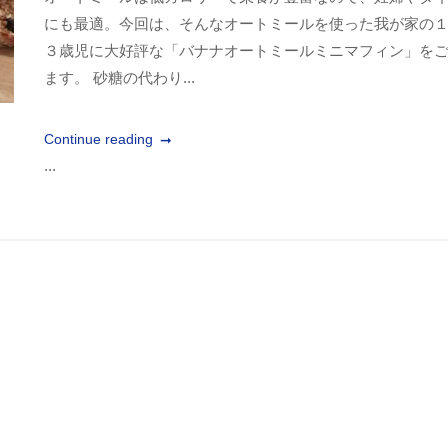
にも最適。今回は、そんなオートミールを使った我が家の
３歳児に大好評な「バナナオートミールミニマフィン」を
ます。 砂糖の代わり...
Continue reading
...