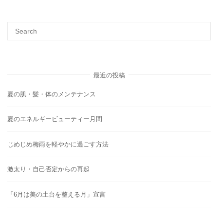
最近の投稿
夏の肌・髪・体のメンテナンス
夏のエネルギービューティー月間
じめじめ梅雨を軽やかに過ごす方法
激太り・自己否定からの再起
「6月は美の土台を整える月」宣言