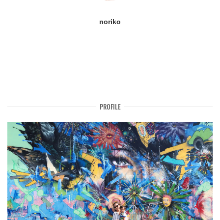
noriko
PROFILE