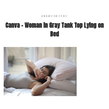
2020年10月13日
Canva – Woman in Gray Tank Top Lying on
Bed