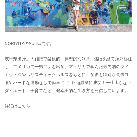
NORIVITAのNorikoです。
岐阜県出身。大雑把で楽観的、典型的なO型。結婚を経て海外移住
し、アメリカで一男二女を出産。アメリカで学んだ最先端のダイ
エット法やホリスティックヘルスをもとに、産後も特別な食事制
限やハードな運動なしで簡単に−１０kg減量に成功！一生太らない
ダイエット、子育てなど、健幸美的な生き方を発信しています。
詳細はこちら