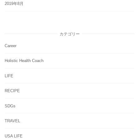
2019年8月
カテゴリー
Career
Holistic Health Coach
LIFE
RECIPE
SDGs
TRAVEL
USA LIFE