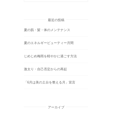
最近の投稿
夏の肌・髪・体のメンテナンス
夏のエネルギービューティー月間
じめじめ梅雨を軽やかに過ごす方法
激太り・自己否定からの再起
「6月は美の土台を整える月」宣言
アーカイブ