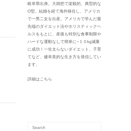
岐阜県出身。大雑把で楽観的、典型的な
O型。結婚を経て海外移住し、アメリカ
で一男二女を出産。アメリカで学んだ最
先端のダイエット法やホリスティックヘ
ルスをもとに、産後も特別な食事制限や
ハードな運動なしで簡単に−１０kg減量
に成功！一生太らないダイエット、子育
てなど、健幸美的な生き方を発信してい
ます。
詳細はこちら