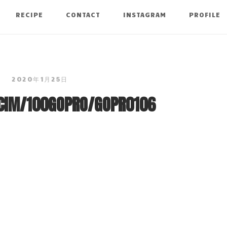
RECIPE
CONTACT
INSTAGRAM
PROFILE
2020年1月25日
CIM/100GOPRO/GOPR0106