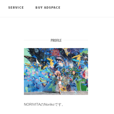
SERVICE
BUY ADSPACE
PROFILE
NORIVITAのNorikoです。