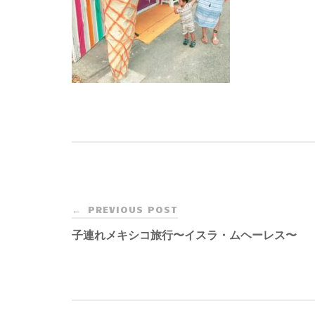
Post
PREVIOUS POST
←
navigation
子連れメキシコ旅行〜イスラ・ムヘーレス〜