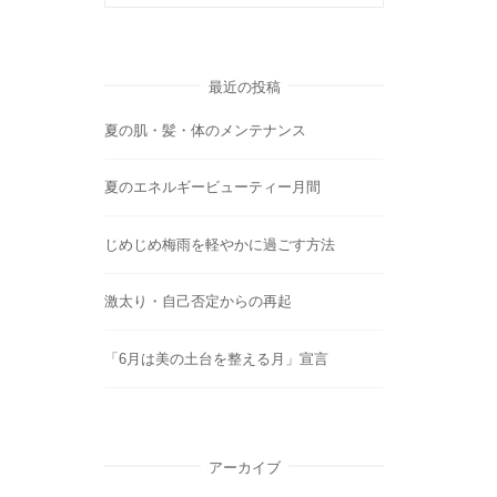
最近の投稿
夏の肌・髪・体のメンテナンス
夏のエネルギービューティー月間
じめじめ梅雨を軽やかに過ごす方法
激太り・自己否定からの再起
「6月は美の土台を整える月」宣言
アーカイブ