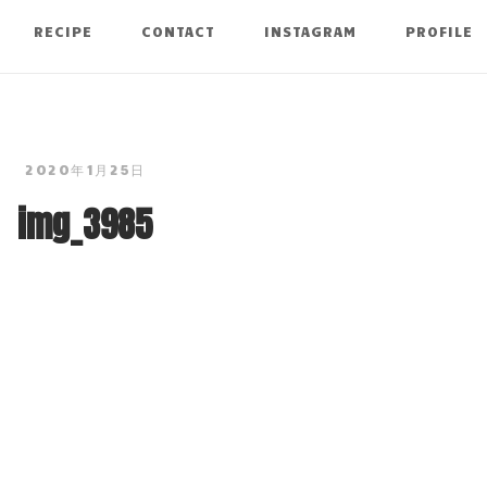
RECIPE
CONTACT
INSTAGRAM
PROFILE
2020年1月25日
img_3985