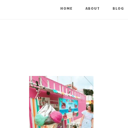
HOME
ABOUT
BLOG