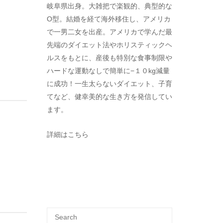
岐阜県出身。大雑把で楽観的、典型的な
O型。結婚を経て海外移住し、アメリカ
で一男二女を出産。アメリカで学んだ最
先端のダイエット法やホリスティックヘ
ルスをもとに、産後も特別な食事制限や
ハードな運動なしで簡単に−１０kg減量
に成功！一生太らないダイエット、子育
てなど、健幸美的な生き方を発信してい
ます。
詳細はこちら