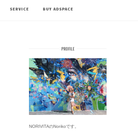
SERVICE
BUY ADSPACE
PROFILE
NORIVITAのNorikoです。