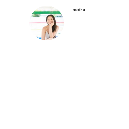
noriko