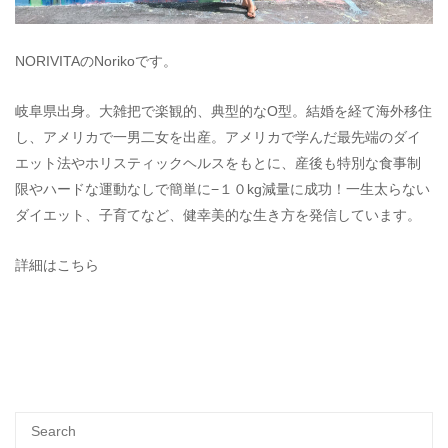
NORIVITAのNorikoです。
岐阜県出身。大雑把で楽観的、典型的なO型。結婚を経て海外移住
し、アメリカで一男二女を出産。アメリカで学んだ最先端のダイ
エット法やホリスティックヘルスをもとに、産後も特別な食事制
限やハードな運動なしで簡単に−１０kg減量に成功！一生太らない
ダイエット、子育てなど、健幸美的な生き方を発信しています。
詳細はこちら