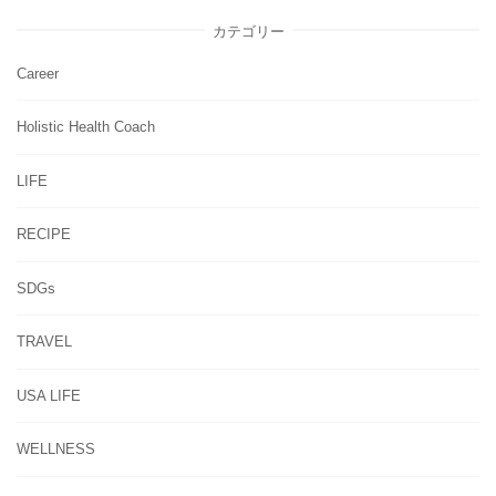
カテゴリー
Career
Holistic Health Coach
LIFE
RECIPE
SDGs
TRAVEL
USA LIFE
WELLNESS