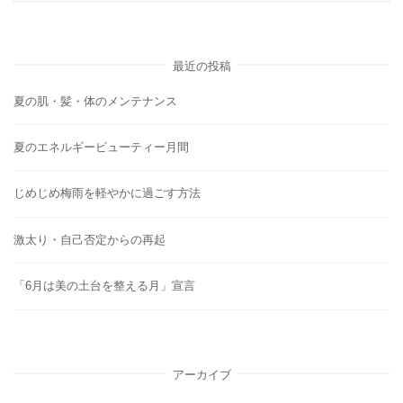
最近の投稿
夏の肌・髪・体のメンテナンス
夏のエネルギービューティー月間
じめじめ梅雨を軽やかに過ごす方法
激太り・自己否定からの再起
「6月は美の土台を整える月」宣言
アーカイブ