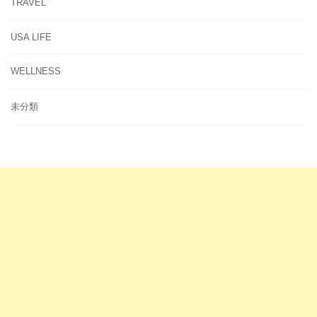
TRAVEL
USA LIFE
WELLNESS
未分類