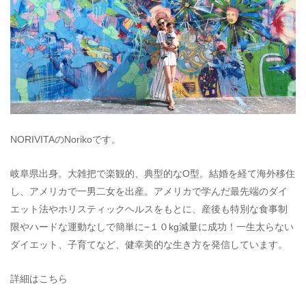
NORIVITAのNorikoです。
岐阜県出身。大雑把で楽観的、典型的なO型。結婚を経て海外移住
し、アメリカで一男二女を出産。アメリカで学んだ最先端のダイ
エット法やホリスティックヘルスをもとに、産後も特別な食事制
限やハードな運動なしで簡単に−１０kg減量に成功！一生太らない
ダイエット、子育てなど、健幸美的な生き方を発信しています。
詳細はこちら