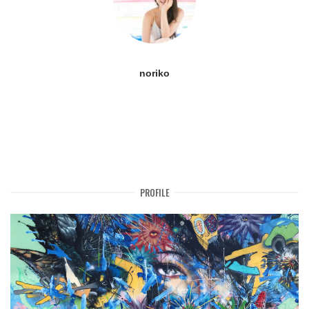
noriko
PROFILE