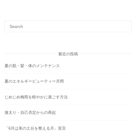
最近の投稿
夏の肌・髪・体のメンテナンス
夏のエネルギービューティー月間
じめじめ梅雨を軽やかに過ごす方法
激太り・自己否定からの再起
「6月は美の土台を整える月」宣言