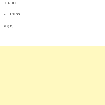
USA LIFE
WELLNESS
未分類