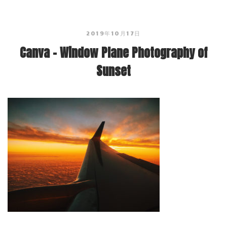
2019年10月17日
Canva – Window Plane Photography of
Sunset