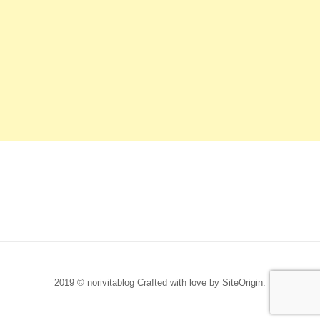
2019 © norivitablog Crafted with love by
SiteOrigin
.