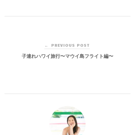
Post
PREVIOUS POST
←
navigation
子連れハワイ旅行〜マウイ島フライト編〜