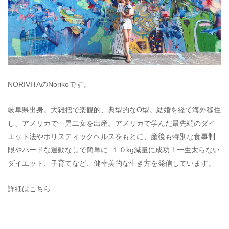
NORIVITAのNorikoです。
岐阜県出身。大雑把で楽観的、典型的なO型。結婚を経て海外移住
し、アメリカで一男二女を出産。アメリカで学んだ最先端のダイ
エット法やホリスティックヘルスをもとに、産後も特別な食事制
限やハードな運動なしで簡単に−１０kg減量に成功！一生太らない
ダイエット、子育てなど、健幸美的な生き方を発信しています。
詳細はこちら