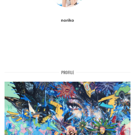
noriko
PROFILE