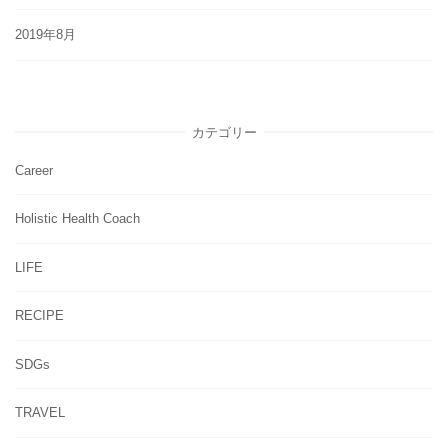
2019年8月
カテゴリー
Career
Holistic Health Coach
LIFE
RECIPE
SDGs
TRAVEL