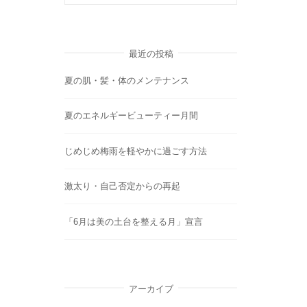
最近の投稿
夏の肌・髪・体のメンテナンス
夏のエネルギービューティー月間
じめじめ梅雨を軽やかに過ごす方法
激太り・自己否定からの再起
「6月は美の土台を整える月」宣言
アーカイブ