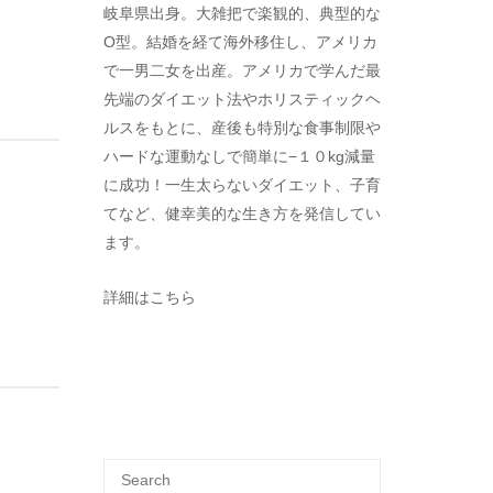
岐阜県出身。大雑把で楽観的、典型的な
O型。結婚を経て海外移住し、アメリカ
で一男二女を出産。アメリカで学んだ最
先端のダイエット法やホリスティックヘ
ルスをもとに、産後も特別な食事制限や
ハードな運動なしで簡単に−１０kg減量
に成功！一生太らないダイエット、子育
てなど、健幸美的な生き方を発信してい
ます。
詳細はこちら