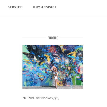
SERVICE
BUY ADSPACE
PROFILE
NORIVITAのNorikoです。