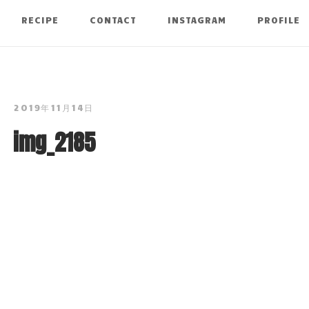
RECIPE
CONTACT
INSTAGRAM
PROFILE
2019年11月14日
img_2185