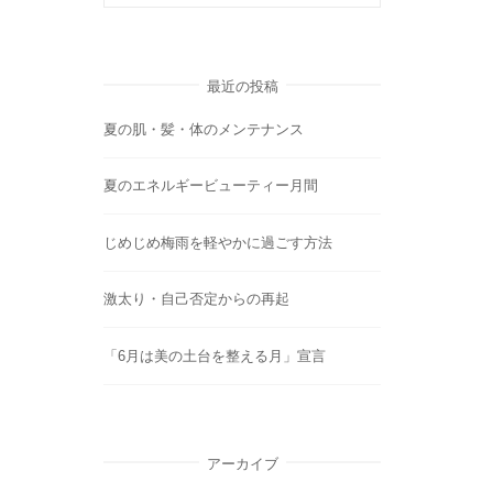
最近の投稿
夏の肌・髪・体のメンテナンス
夏のエネルギービューティー月間
じめじめ梅雨を軽やかに過ごす方法
激太り・自己否定からの再起
「6月は美の土台を整える月」宣言
アーカイブ