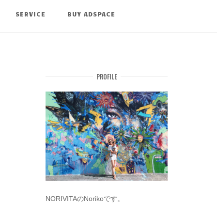
SERVICE
BUY ADSPACE
PROFILE
NORIVITAのNorikoです。