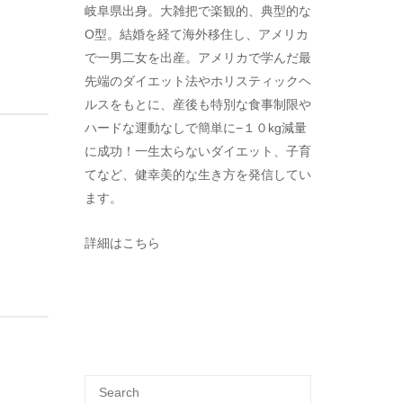
岐阜県出身。大雑把で楽観的、典型的な
O型。結婚を経て海外移住し、アメリカ
で一男二女を出産。アメリカで学んだ最
先端のダイエット法やホリスティックヘ
ルスをもとに、産後も特別な食事制限や
ハードな運動なしで簡単に−１０kg減量
に成功！一生太らないダイエット、子育
てなど、健幸美的な生き方を発信してい
ます。
詳細はこちら