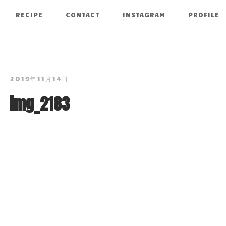
RECIPE
CONTACT
INSTAGRAM
PROFILE
2019年11月14日
img_2183