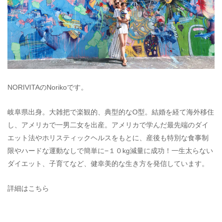
NORIVITAのNorikoです。
岐阜県出身。大雑把で楽観的、典型的なO型。結婚を経て海外移住
し、アメリカで一男二女を出産。アメリカで学んだ最先端のダイ
エット法やホリスティックヘルスをもとに、産後も特別な食事制
限やハードな運動なしで簡単に−１０kg減量に成功！一生太らない
ダイエット、子育てなど、健幸美的な生き方を発信しています。
詳細はこちら