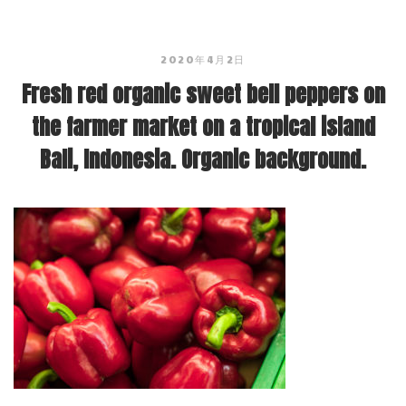
2020年4月2日
Fresh red organic sweet bell peppers on
the farmer market on a tropical island
Bali, Indonesia. Organic background.