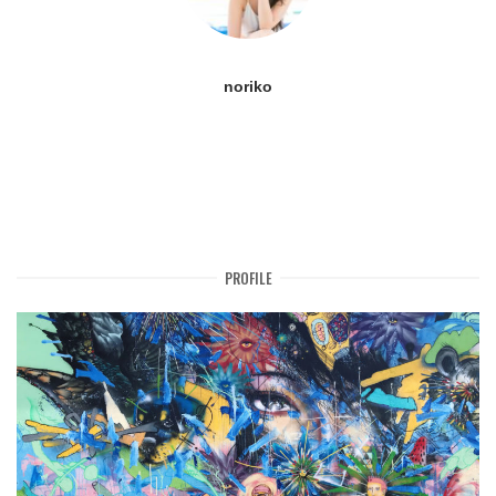
noriko
PROFILE