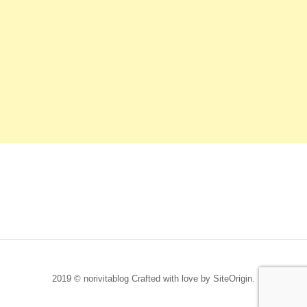
2019 © norivitablog Crafted with love by
SiteOrigin
.