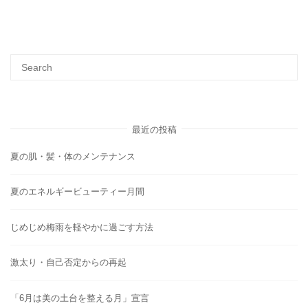
最近の投稿
夏の肌・髪・体のメンテナンス
夏のエネルギービューティー月間
じめじめ梅雨を軽やかに過ごす方法
激太り・自己否定からの再起
「6月は美の土台を整える月」宣言