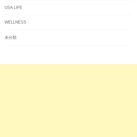
USA LIFE
WELLNESS
未分類