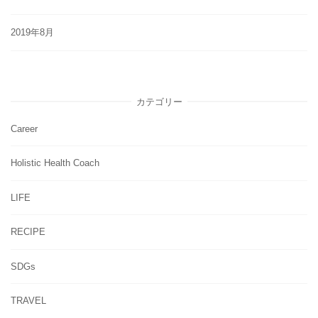
2019年8月
カテゴリー
Career
Holistic Health Coach
LIFE
RECIPE
SDGs
TRAVEL