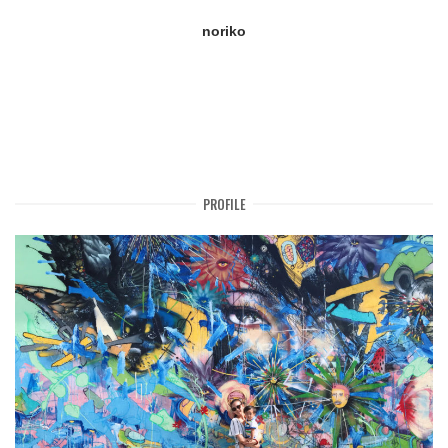
noriko
PROFILE