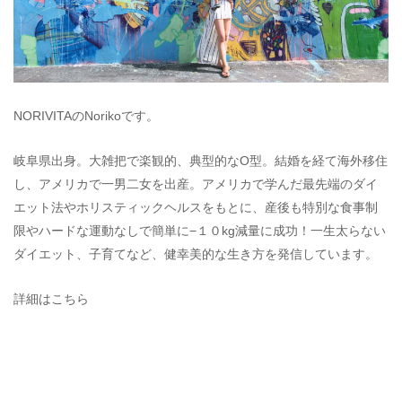
NORIVITAのNorikoです。
岐阜県出身。大雑把で楽観的、典型的なO型。結婚を経て海外移住
し、アメリカで一男二女を出産。アメリカで学んだ最先端のダイ
エット法やホリスティックヘルスをもとに、産後も特別な食事制
限やハードな運動なしで簡単に−１０kg減量に成功！一生太らない
ダイエット、子育てなど、健幸美的な生き方を発信しています。
詳細はこちら