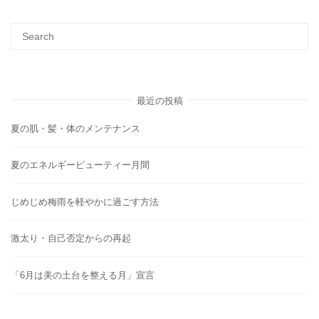
最近の投稿
夏の肌・髪・体のメンテナンス
夏のエネルギービューティー月間
じめじめ梅雨を軽やかに過ごす方法
激太り・自己否定からの再起
「6月は美の土台を整える月」宣言