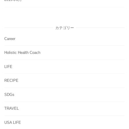
カテゴリー
Career
Holistic Health Coach
LIFE
RECIPE
SDGs
TRAVEL
USA LIFE