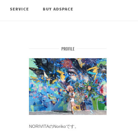
SERVICE
BUY ADSPACE
PROFILE
NORIVITAのNorikoです。