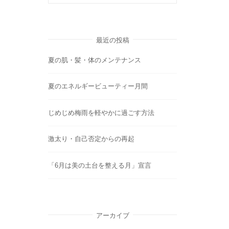
最近の投稿
夏の肌・髪・体のメンテナンス
夏のエネルギービューティー月間
じめじめ梅雨を軽やかに過ごす方法
激太り・自己否定からの再起
「6月は美の土台を整える月」宣言
アーカイブ