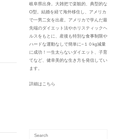
岐阜県出身。大雑把で楽観的、典型的な
O型。結婚を経て海外移住し、アメリカ
で一男二女を出産。アメリカで学んだ最
先端のダイエット法やホリスティックヘ
ルスをもとに、産後も特別な食事制限や
ハードな運動なしで簡単に−１０kg減量
に成功！一生太らないダイエット、子育
てなど、健幸美的な生き方を発信してい
ます。
詳細はこちら