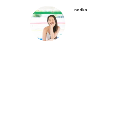
noriko