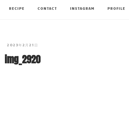
RECIPE
CONTACT
INSTAGRAM
PROFILE
2023年2月21日
img_2920