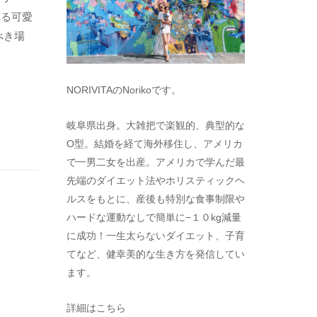
れる可愛
べき場
NORIVITAのNorikoです。
岐阜県出身。大雑把で楽観的、典型的な
O型。結婚を経て海外移住し、アメリカ
で一男二女を出産。アメリカで学んだ最
先端のダイエット法やホリスティックヘ
ルスをもとに、産後も特別な食事制限や
ハードな運動なしで簡単に−１０kg減量
に成功！一生太らないダイエット、子育
てなど、健幸美的な生き方を発信してい
ます。
詳細はこちら