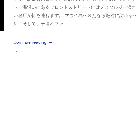
ト。海沿いにあるフロントストリートにはノスタルジー溢
いお店が軒を連ねます。 マウイ島へ来たなら絶対に訪れる
所！そして、子連れファ...
Continue reading
...