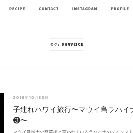
RECIPE
CONTACT
INSTAGRAM
PROFILE
タグ:
SHAVEICE
2019年10月30日
子連れハワイ旅行〜マウイ島ラハイ
❸〜
マウイ島最大の繁華街と言われているラハイナのメインス