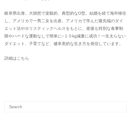
岐阜県出身。大雑把で楽観的、典型的なO型。結婚を経て海外移住
し、アメリカで一男二女を出産。アメリカで学んだ最先端のダイ
エット法やホリスティックヘルスをもとに、産後も特別な食事制
限やハードな運動なしで簡単に−１０kg減量に成功！一生太らない
ダイエット、子育てなど、健幸美的な生き方を発信しています。
詳細はこちら