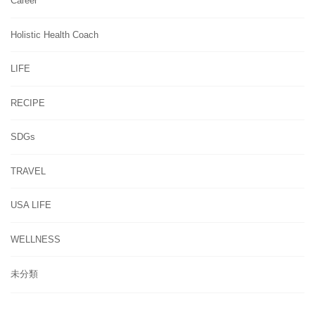
Career
Holistic Health Coach
LIFE
RECIPE
SDGs
TRAVEL
USA LIFE
WELLNESS
未分類