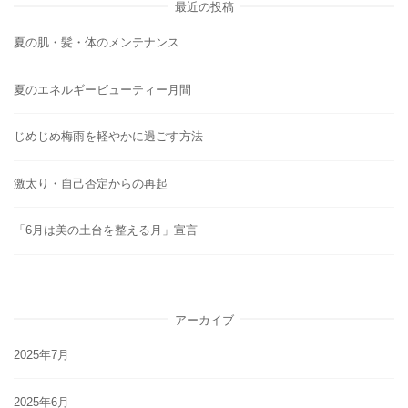
最近の投稿
夏の肌・髪・体のメンテナンス
夏のエネルギービューティー月間
じめじめ梅雨を軽やかに過ごす方法
激太り・自己否定からの再起
「6月は美の土台を整える月」宣言
アーカイブ
2025年7月
2025年6月